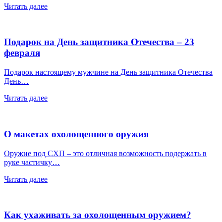
Читать далее
Подарок на День защитника Отечества – 23
февраля
Подарок настоящему мужчине на День защитника Отечества
День…
Читать далее
О макетах охолощенного оружия
Оружие под СХП – это отличная возможность подержать в
руке частичку…
Читать далее
Как ухаживать за охолощенным оружием?