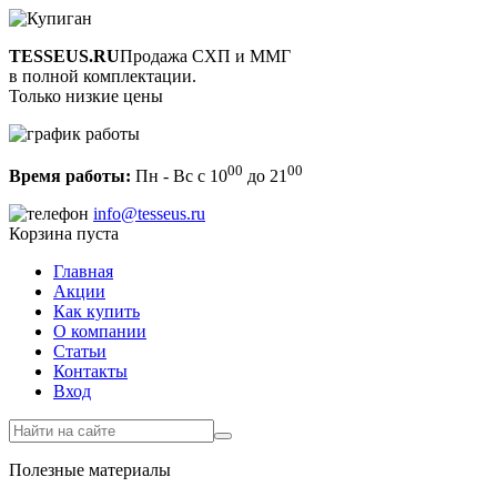
TESSEUS.RU
Продажа СХП и ММГ
в полной комплектации.
Только низкие цены
00
00
Время работы:
Пн - Вс с 10
до 21
info@tesseus.ru
Корзина пуста
Главная
Акции
Как купить
О компании
Статьи
Контакты
Вход
Полезные материалы