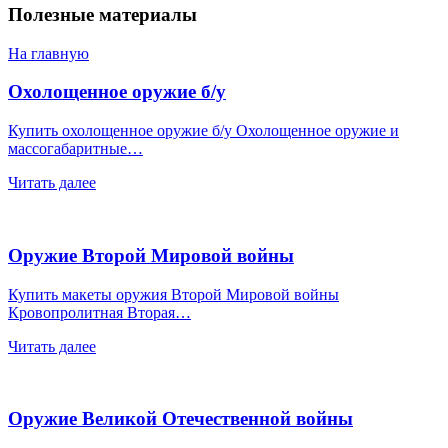
Полезные материалы
На главную
Охолощенное оружие б/у
Купить охолощенное оружие б/у Охолощенное оружие и
массогабаритные…
Читать далее
Оружие Второй Мировой войны
Купить макеты оружия Второй Мировой войны
Кровопролитная Вторая…
Читать далее
Оружие Великой Отечественной войны