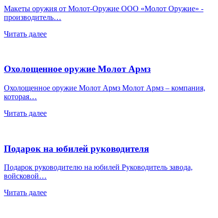
Макеты оружия от Молот-Оружие ООО «Молот Оружие» -
производитель…
Читать далее
Охолощенное оружие Молот Армз
Охолощенное оружие Молот Армз Молот Армз – компания,
которая…
Читать далее
Подарок на юбилей руководителя
Подарок руководителю на юбилей Руководитель завода,
войсковой…
Читать далее