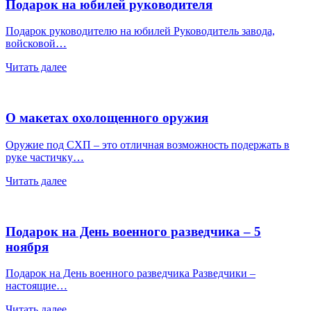
Подарок на юбилей руководителя
Подарок руководителю на юбилей Руководитель завода,
войсковой…
Читать далее
О макетах охолощенного оружия
Оружие под СХП – это отличная возможность подержать в
руке частичку…
Читать далее
Подарок на День военного разведчика – 5
ноября
Подарок на День военного разведчика Разведчики –
настоящие…
Читать далее