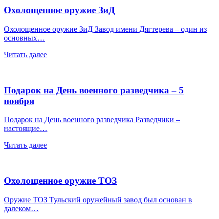
Охолощенное оружие ЗиД
Охолощенное оружие ЗиД Завод имени Дягтерева – один из
основных…
Читать далее
Подарок на День военного разведчика – 5
ноября
Подарок на День военного разведчика Разведчики –
настоящие…
Читать далее
Охолощенное оружие ТОЗ
Оружие ТОЗ Тульский оружейный завод был основан в
далеком…