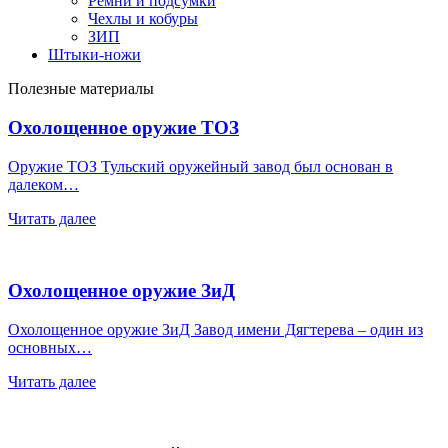
Ремни и подсумки
Чехлы и кобуры
ЗИП
Штыки-ножи
Полезные материалы
Охолощенное оружие ТОЗ
Оружие ТОЗ Тульский оружейный завод был основан в
далеком…
Читать далее
Охолощенное оружие ЗиД
Охолощенное оружие ЗиД Завод имени Дягтерева – один из
основных…
Читать далее