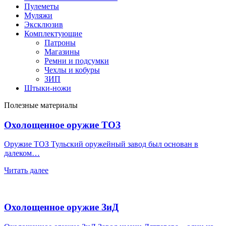
Пулеметы
Муляжи
Эксклюзив
Комплектующие
Патроны
Магазины
Ремни и подсумки
Чехлы и кобуры
ЗИП
Штыки-ножи
Полезные материалы
Охолощенное оружие ТОЗ
Оружие ТОЗ Тульский оружейный завод был основан в
далеком…
Читать далее
Охолощенное оружие ЗиД