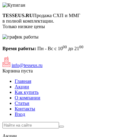
TESSEUS.RU
Продажа СХП и ММГ
в полной комплектации.
Только низкие цены
00
00
Время работы:
Пн - Вс с 10
до 21
info@tesseus.ru
Корзина пуста
Главная
Акции
Как купить
О компании
Статьи
Контакты
Вход
Акции