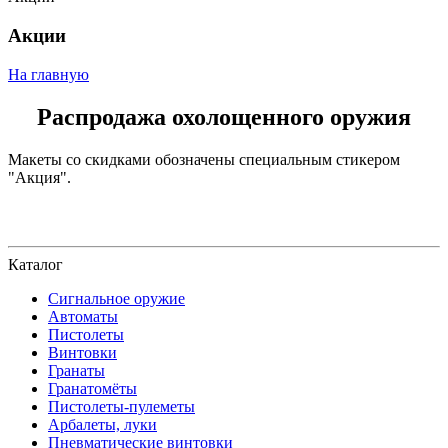
Акции
На главную
Распродажа охолощенного оружия
Макеты со скидками обозначены специальным стикером
"Акция".
Каталог
Сигнальное оружие
Автоматы
Пистолеты
Винтовки
Гранаты
Гранатомёты
Пистолеты-пулеметы
Арбалеты, луки
Пневматические винтовки